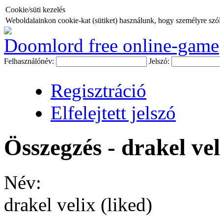
Cookie/süti kezelés
Weboldalainkon cookie-kat (sütiket) használunk, hogy személyre szóló
Doomlord free online-game
Felhasználónév:
Jelszó:
Regisztráció
Elfelejtett jelszó
Összegzés - drakel vel
Név:
drakel velix (liked)