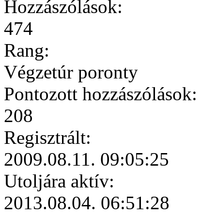
Hozzászólások:
474
Rang:
Végzetúr poronty
Pontozott hozzászólások:
208
Regisztrált:
2009.08.11. 09:05:25
Utoljára aktív:
2013.08.04. 06:51:28