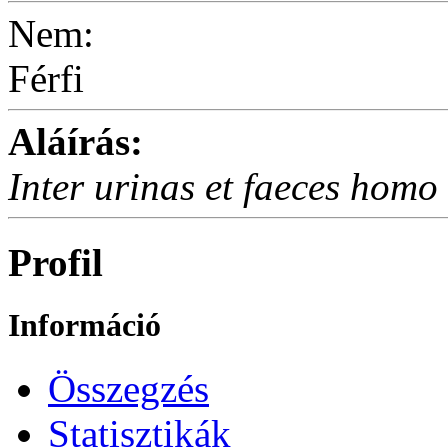
Nem:
Férfi
Aláírás:
Inter urinas et faeces homo
Profil
Információ
Összegzés
Statisztikák