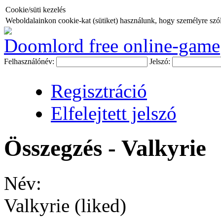
Cookie/süti kezelés
Weboldalainkon cookie-kat (sütiket) használunk, hogy személyre szóló
Doomlord free online-game
Felhasználónév:
Jelszó:
Regisztráció
Elfelejtett jelszó
Összegzés - Valkyrie
Név:
Valkyrie (liked)