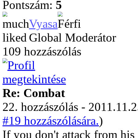
Pontszám:
5
Vyasa
Global Moderátor
109 hozzászólás
Re: Combat
22. hozzászólás - 2011.11.2
#19 hozzászólására.
)
If you don't attack from his