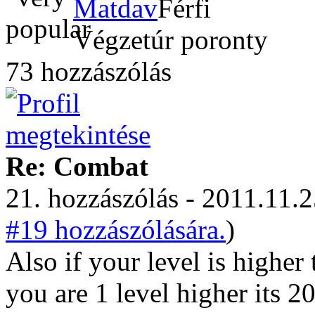
Matdav
Végzetúr poronty
73 hozzászólás
Re: Combat
21. hozzászólás - 2011.11.2
#19 hozzászólására.
)
Also if your level is higher
you are 1 level higher its 20