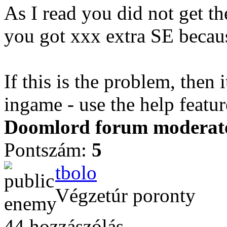
As I read you did not get th
you got xxx extra SE becaus
If this is the problem, then i
ingame - use the help featur
Doomlord forum moderator
Pontszám:
5
tbolo
Végzetúr poronty
44 hozzászólás