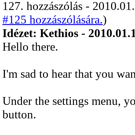
127. hozzászólás - 2010.01.
#125 hozzászólására.
)
Idézet: Kethios - 2010.01.
Hello there.
I'm sad to hear that you wan
Under the settings menu, yo
button.