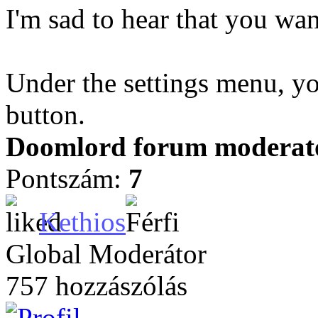
I'm sad to hear that you wan
Under the settings menu, yo
button.
Doomlord forum moderator
Pontszám:
7
Kethios
Global Moderátor
757 hozzászólás