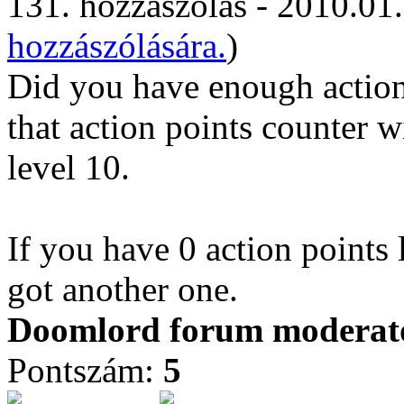
131. hozzászólás - 2010.01.
hozzászólására.
)
Did you have enough action 
that action points counter w
level 10.
If you have 0 action points 
got another one.
Doomlord forum moderator
Pontszám:
5