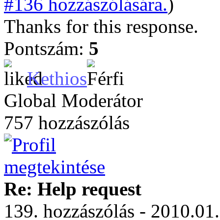
#136 hozzászólására.
)
Thanks for this response.
Pontszám:
5
Kethios
Global Moderátor
757 hozzászólás
Re: Help request
139. hozzászólás - 2010.01.