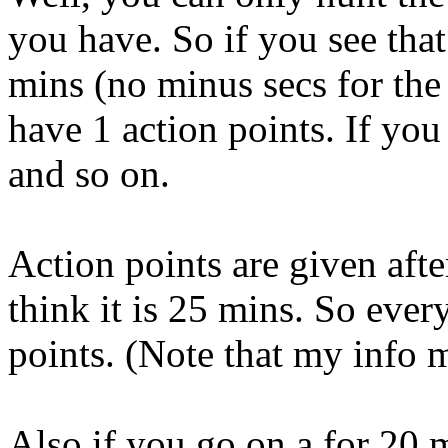
you have. So if you see that
mins (no minus secs for the
have 1 action points. If yo
and so on.
Action points are given afte
think it is 25 mins. So eve
points. (Note that my info 
Also if you go on a for 20 