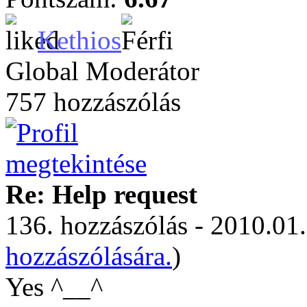
Kethios
Global Moderátor
757 hozzászólás
Re: Help request
136. hozzászólás - 2010.01.
hozzászólására.
)
Yes ^__^