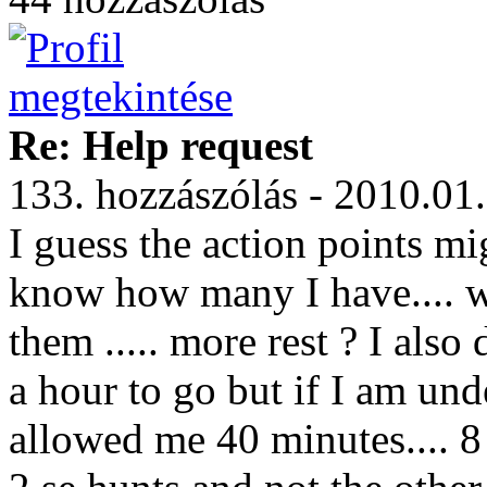
Re: Help request
133. hozzászólás - 2010.01
I guess the action points mi
know how many I have.... w
them ..... more rest ? I also
a hour to go but if I am und
allowed me 40 minutes.... 8 