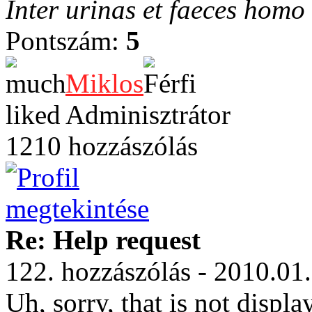
Inter urinas et faeces homo
Pontszám:
5
Miklos
Adminisztrátor
1210 hozzászólás
Re: Help request
122. hozzászólás - 2010.01
Uh, sorry, that is not disp