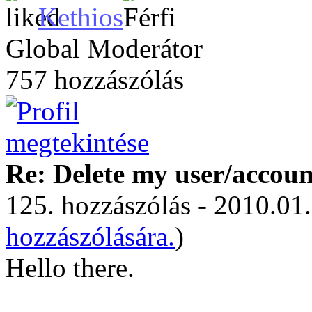
Kethios
Global Moderátor
757 hozzászólás
Re: Delete my user/accoun
125. hozzászólás - 2010.01.
hozzászólására.
)
Hello there.