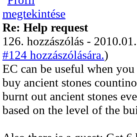
Re: Help request
126. hozzászólás - 2010.01.
#124 hozzászólására.
)
EC can be useful when you
buy ancient stones countino
burnt out ancient stones ev
based on the level of the bu