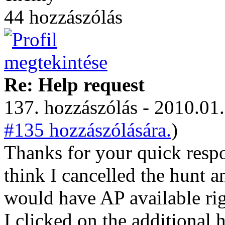
44 hozzászólás
Re: Help request
137. hozzászólás - 2010.01.
#135 hozzászólására.
)
Thanks for your quick respon
think I cancelled the hunt and
would have AP available ri
I clicked on the additional h