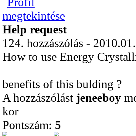
Help request
124. hozzászólás - 2010.01
How to use Energy Crystall
benefits of this bulding ?
A hozzászólást
jeneeboy
mó
kor
Pontszám:
5