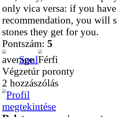
only vica versa: if you hav
recommendation, you will s
stones they get for you.
Pontszám:
5
Soul
Végzetúr poronty
2 hozzászólás