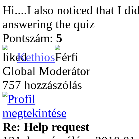
Hi....I also noticed that I di
answering the quiz
Pontszám:
5
Kethios
Global Moderátor
757 hozzászólás
Re: Help request