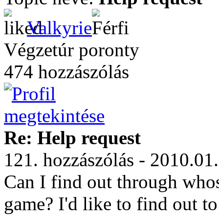
Valkyrie
Végzetúr poronty
474 hozzászólás
Re: Help request
121. hozzászólás - 2010.01
Can I find out through whos
game? I'd like to find out 