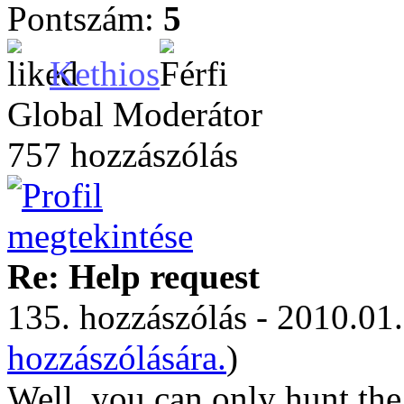
Pontszám:
5
Kethios
Global Moderátor
757 hozzászólás
Re: Help request
135. hozzászólás - 2010.01.
hozzászólására.
)
Well, you can only hunt th