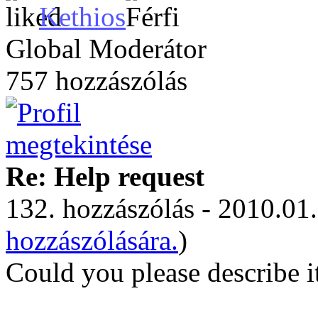
Kethios
Global Moderátor
757 hozzászólás
Re: Help request
132. hozzászólás - 2010.01.
hozzászólására.
)
Could you please describe i