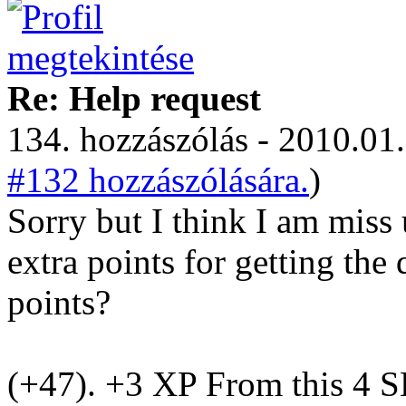
Re: Help request
134. hozzászólás - 2010.01.
#132 hozzászólására.
)
Sorry but I think I am miss 
extra points for getting the 
points?
(+47). +3 XP From this 4 SE