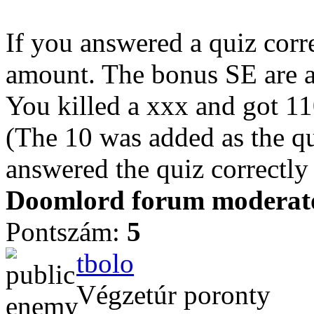
If you answered a quiz corre
amount. The bonus SE are a
You killed a xxx and got 1
(The 10 was added as the qu
answered the quiz correctly
Doomlord forum moderator
Pontszám:
5
tbolo
Végzetúr poronty