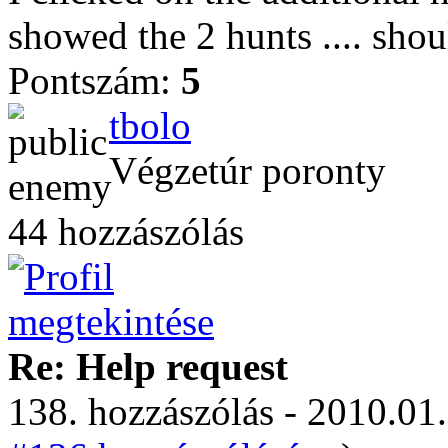
showed the 2 hunts .... sho
Pontszám:
5
tbolo
Végzetúr poronty
44 hozzászólás
Re: Help request
138. hozzászólás - 2010.01.