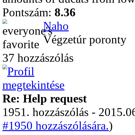
Pontszám:
8.36
Naho
Végzetúr poronty
37 hozzászólás
Re: Help request
1951. hozzászólás - 2015.06
#1950 hozzászólására.
)