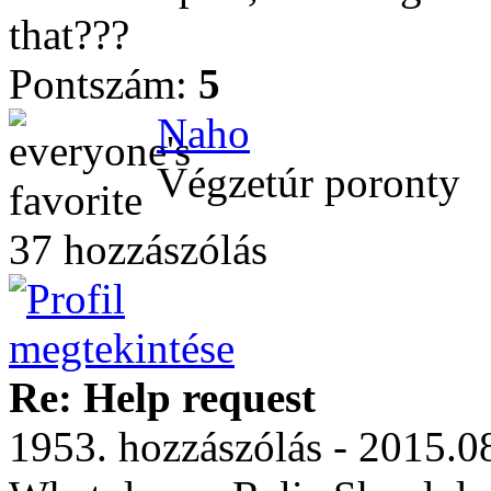
that???
Pontszám:
5
Naho
Végzetúr poronty
37 hozzászólás
Re: Help request
1953. hozzászólás - 2015.0