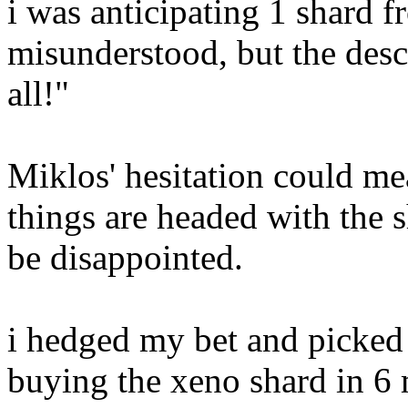
i was anticipating 1 shard 
misunderstood, but the desc
all!"
Miklos' hesitation could me
things are headed with the 
be disappointed.
i hedged my bet and picked 
buying the xeno shard in 6