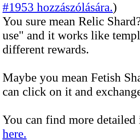
#1953 hozzászólására.
)
You sure mean Relic Shard? R
use" and it works like templ
different rewards.
Maybe you mean Fetish Shar
can click on it and exchang
You can find more detailed
here.