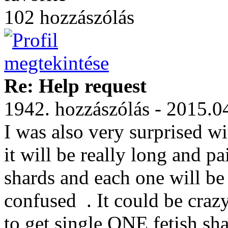
102 hozzászólás
Re: Help request
1942. hozzászólás - 2015.0
I was also very surprised w
it will be really long and pai
shards and each one will be
confused
. It could be craz
to get single ONE fetish sha