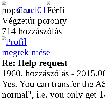
Cruel01
Végzetúr poronty
714 hozzászólás
Re: Help request
1960. hozzászólás - 2015.0
Yes. You can transfer the AS
normal", i.e. you only get 1