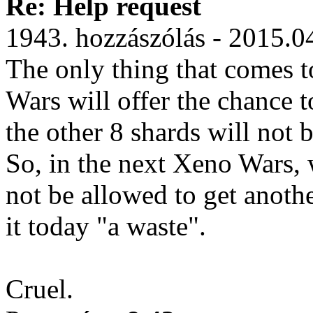
Re: Help request
1943. hozzászólás - 2015.0
The only thing that comes to
Wars will offer the chance t
the other 8 shards will not 
So, in the next Xeno Wars, 
not be allowed to get anoth
it today "a waste".
Cruel.