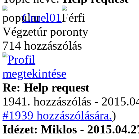
Cruel01
Végzetúr poronty
714 hozzászólás
Re: Help request
1941. hozzászólás - 2015.04
#1939 hozzászólására.
)
Idézet: Miklos - 2015.04.2