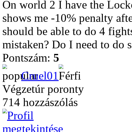
On world 2 I have the Locket 
shows me -10% penalty after 
should be able to do 4 fight
mistaken? Do I need to do so
Pontszám:
5
Cruel01
Végzetúr poronty
714 hozzászólás