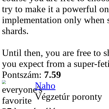
try to make it a powerful o
implementation only when s
shards.
Until then, you are free to 
you expect from a super-fet
Pontszám:
7.59
Naho
Végzetúr poronty