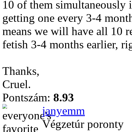
10 of them simultaneously i
getting one every 3-4 month
means we will have all 10 r
fetish 3-4 months earlier, ri
Thanks,
Cruel.
Pontszám:
8.93
janyemm
Végzetúr poronty