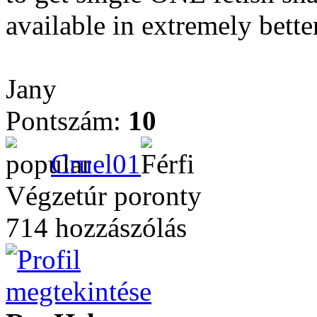
available in extremely bette
Jany
Pontszám:
10
Cruel01
Végzetúr poronty
714 hozzászólás