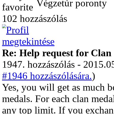
Végzetúr poronty
102 hozzászólás
Re: Help request for Cla
1947. hozzászólás - 2015.05
#1946 hozzászólására.
)
Yes, you will get as much 
medals. For each clan medal 
any top limit. If you exch