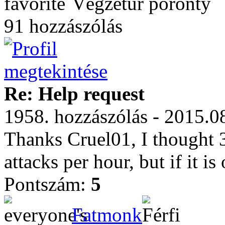
Végzetúr poronty
91 hozzászólás
Re: Help request
1958. hozzászólás - 2015.0
Thanks Cruel01, I thought 
attacks per hour, but if it is
Pontszám:
5
Fatmonk