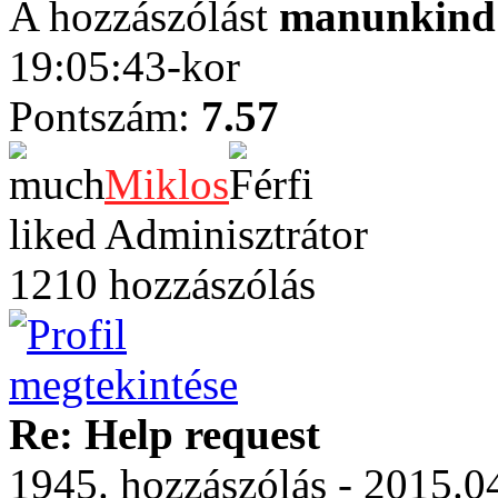
A hozzászólást
manunkind
19:05:43-kor
Pontszám:
7.57
Miklos
Adminisztrátor
1210 hozzászólás
Re: Help request
1945. hozzászólás - 2015.0