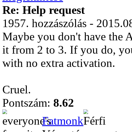
Re: Help request
1957. hozzászólás - 2015.0
Maybe you don't have the Ac
it from 2 to 3. If you do, y
with no extra activation.
Cruel.
Pontszám:
8.62
Fatmonk