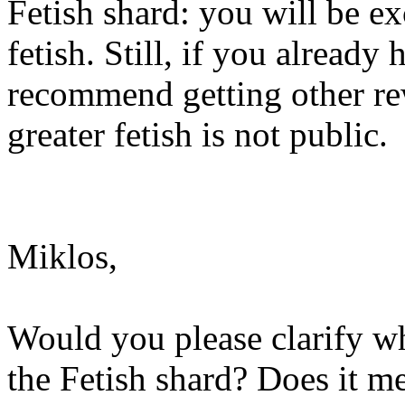
Fetish shard: you will be e
fetish. Still, if you already 
recommend getting other rewa
greater fetish is not public.
Miklos,
Would you please clarify w
the Fetish shard? Does it m