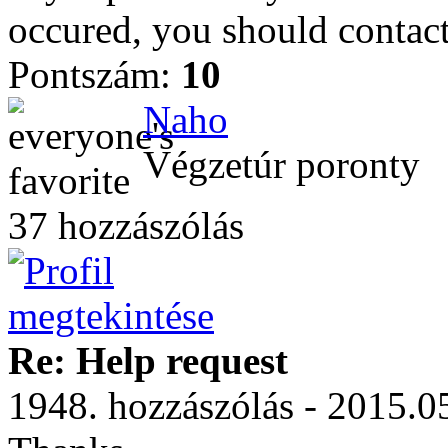
occured, you should contac
Pontszám:
10
Naho
Végzetúr poronty
37 hozzászólás
Re: Help request
1948. hozzászólás - 2015.0