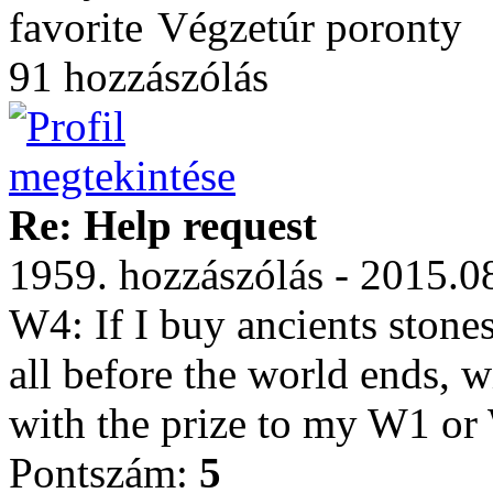
Végzetúr poronty
91 hozzászólás
Re: Help request
1959. hozzászólás - 2015.0
W4: If I buy ancients stone
all before the world ends, w
with the prize to my W1 or
Pontszám:
5