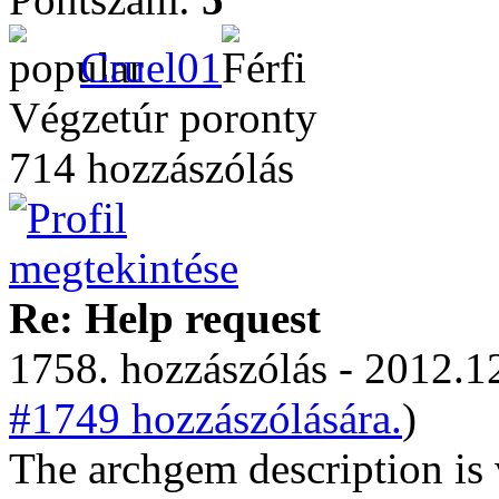
Cruel01
Végzetúr poronty
714 hozzászólás
Re: Help request
1758. hozzászólás - 2012.12
#1749 hozzászólására.
)
The archgem description is 