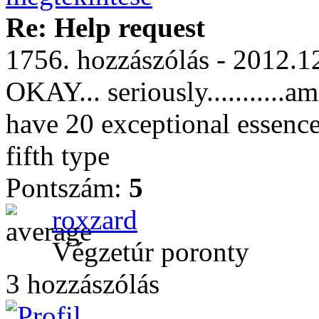
Re: Help request
1756. hozzászólás - 2012.1
OKAY... seriously...........
have 20 exceptional essence
fifth type
Pontszám:
5
roxzard
Végzetúr poronty
3 hozzászólás