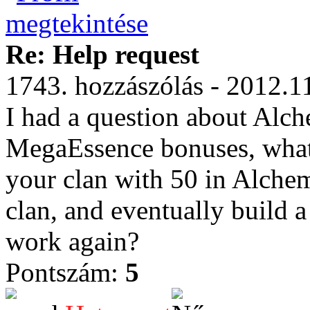
Re: Help request
1743. hozzászólás - 2012.1
I had a question about Alc
MegaEssence bonuses, what 
your clan with 50 in Alche
clan, and eventually build 
work again?
Pontszám:
5