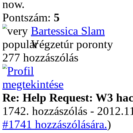
now.
Pontszám:
5
Bartessica Slam
Végzetúr poronty
277 hozzászólás
Re: Help Request: W3 ha
1742. hozzászólás - 2012.11
#1741 hozzászólására.
)