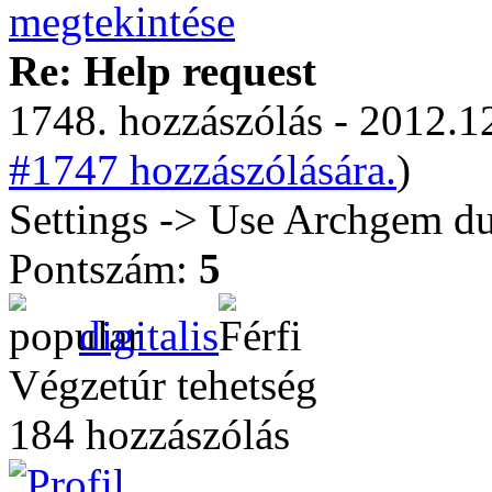
Re: Help request
1748. hozzászólás - 2012.12
#1747 hozzászólására.
)
Settings -> Use Archgem du
Pontszám:
5
digitalis
Végzetúr tehetség
184 hozzászólás