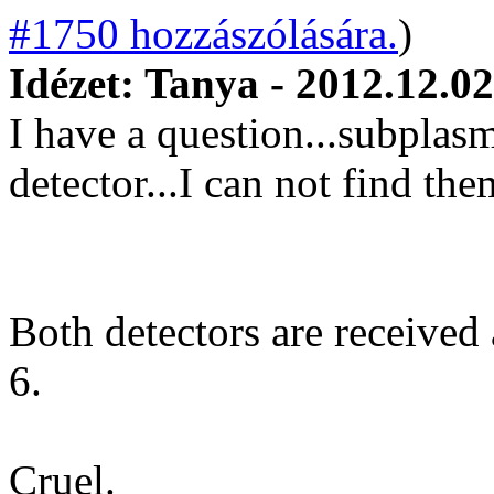
#1750 hozzászólására.
)
Idézet: Tanya - 2012.12.02
I have a question...subplas
detector...I can not find th
Both detectors are received 
6.
Cruel.