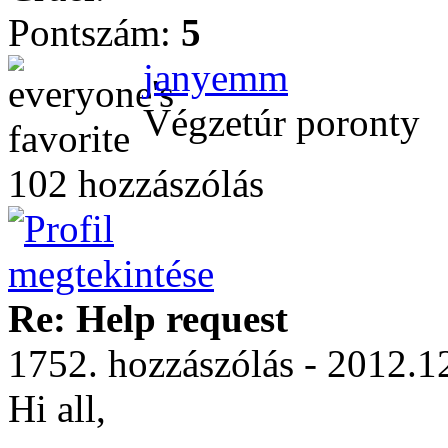
Pontszám:
5
janyemm
Végzetúr poronty
102 hozzászólás
Re: Help request
1752. hozzászólás - 2012.1
Hi all,