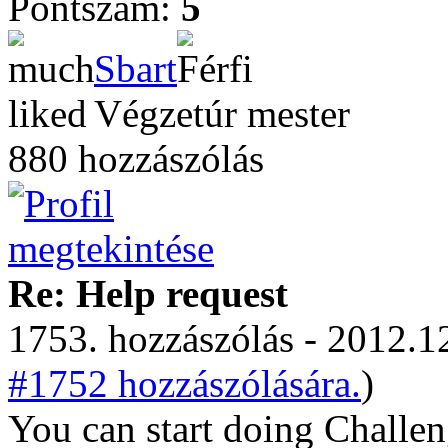
Pontszám:
5
Sbart
Végzetúr mester
880 hozzászólás
Re: Help request
1753. hozzászólás - 2012.12
#1752 hozzászólására.
)
You can start doing Challeng