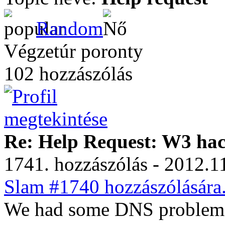
Random
Végzetúr poronty
102 hozzászólás
Re: Help Request: W3 ha
1741. hozzászólás - 2012.11
Slam #1740 hozzászólására
We had some DNS problem in