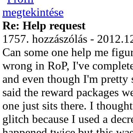
Re: Help request
1757. hozzászólás - 2012.1
Can some one help me figur
wrong in RoP, I've complet
and even though I'm pretty su
said the reward packages we
one just sits there. I though
glitch because I used a decre
happened twice but this wasn