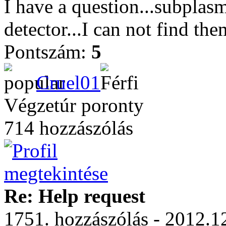
I have a question...subplas
detector...I can not find th
Pontszám:
5
Cruel01
Végzetúr poronty
714 hozzászólás
Re: Help request
1751. hozzászólás - 2012.12