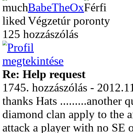
BabeTheOx
Végzetúr poronty
125 hozzászólás
Re: Help request
1745. hozzászólás - 2012.1
thanks Hats
.........another
diamond clan apply to the 
attack a player with no SE 