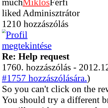
Miklos
Adminisztrátor
1210 hozzászólás
Re: Help request
1760. hozzászólás - 2012.12
#1757 hozzászólására.
)
So you can't click on the r
You should try a different 