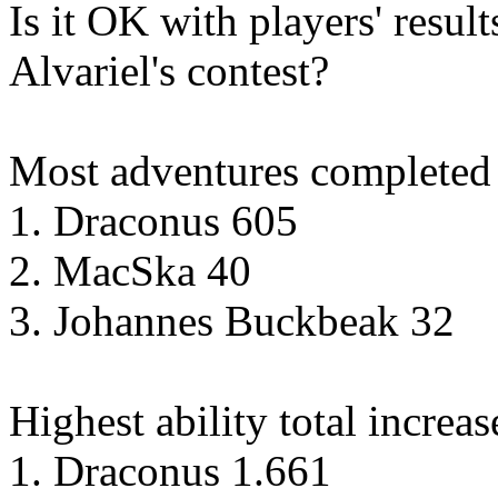
Is it OK with players' resul
Alvariel's contest?
Most adventures completed
1. Draconus 605
2. MacSka 40
3. Johannes Buckbeak 32
Highest ability total increas
1. Draconus 1.661