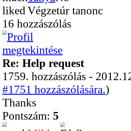
Végzetúr tanonc
16 hozzászólás
Re: Help request
1759. hozzászólás - 2012.12
#1751 hozzászólására.
)
Thanks
Pontszám:
5