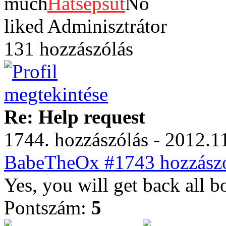
Hatsepsut
Adminisztrátor
131 hozzászólás
Re: Help request
1744. hozzászólás - 2012.11
BabeTheOx #1743 hozzászó
Yes, you will get back all b
Pontszám:
5