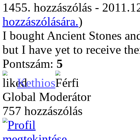
1455. hozzászólás - 2011.12
hozzászólására.
)
I bought Ancient Stones and
but I have yet to receive th
Pontszám:
5
Kethios
Global Moderátor
757 hozzászólás