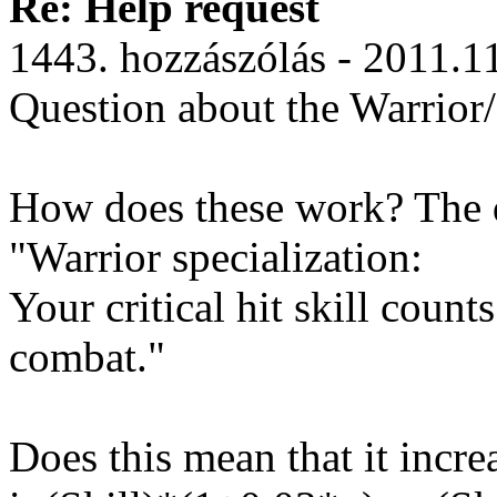
Re: Help request
1443. hozzászólás - 2011.1
Question about the Warrior/
How does these work? The d
"Warrior specialization:
Your critical hit skill count
combat."
Does this mean that it increa