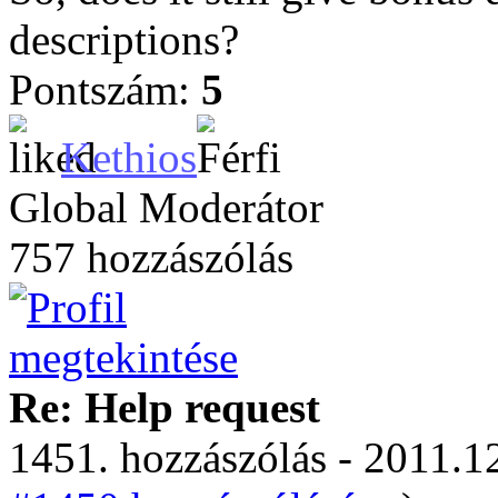
descriptions?
Pontszám:
5
Kethios
Global Moderátor
757 hozzászólás
Re: Help request
1451. hozzászólás - 2011.12