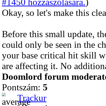
#1450 hozzászólására.
)
Okay, so let's make this clea
Before this small update, th
could only be seen in the ch
your base critical hit skill 
are affecting it. No additi
Doomlord forum moderator
Pontszám:
5
Trackur