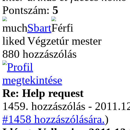
Pontszám:
5
Sbart
Végzetúr mester
880 hozzászólás
Re: Help request
1459. hozzászólás - 2011.12
#1458 hozzászólására.
)