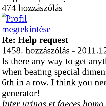
474 hozzászólás
Re: Help request
1458. hozzászólás - 2011.1
Is there any way to get any
when beating special dimen
6th in a row. I think you n
generator!
Inter urinas et faeces homo