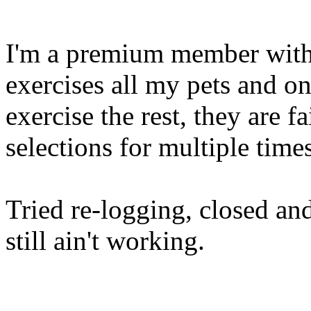
I'm a premium member with 3
exercises all my pets and o
exercise the rest, they are fa
selections for multiple times
Tried re-logging, closed an
still ain't working.