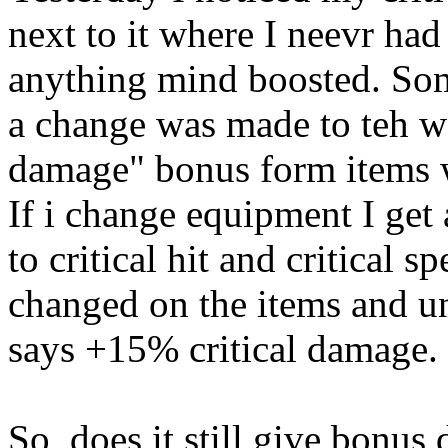
next to it where I neevr had
anything mind boosted. Som
a change was made to teh wa
damage" bonus form items wo
If i change equipment I get a
to critical hit and critical 
changed on the items and und
says +15% critical damage.
So, does it still give bonus