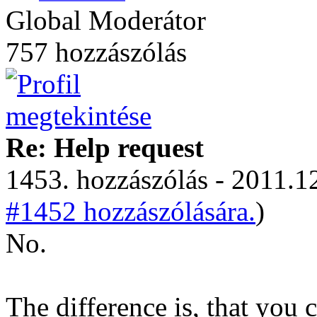
Global Moderátor
757 hozzászólás
Re: Help request
1453. hozzászólás - 2011.12
#1452 hozzászólására.
)
No.
The difference is, that you 