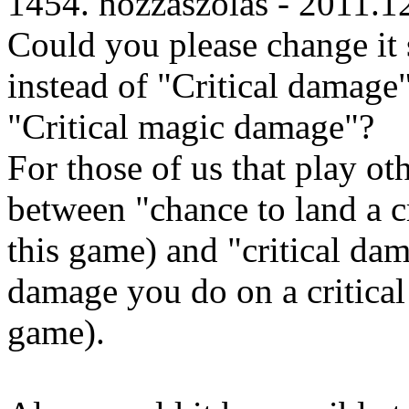
1454. hozzászólás - 2011.1
Could you please change it so
instead of "Critical damage"
"Critical magic damage"?
For those of us that play ot
between "chance to land a cri
this game) and "critical d
damage you do on a critical h
game).