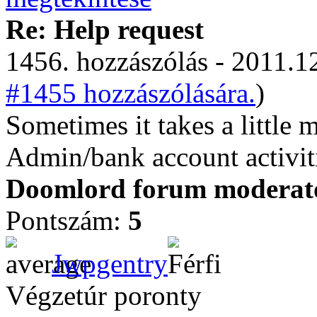
Re: Help request
1456. hozzászólás - 2011.12
#1455 hozzászólására.
)
Sometimes it takes a little
Admin/bank account activit
Doomlord forum moderator
Pontszám:
5
Jwpgentry
Végzetúr poronty