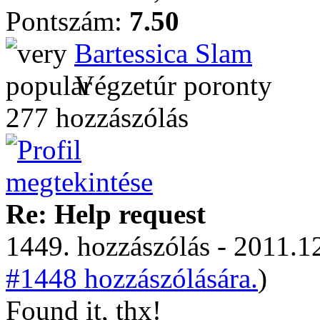
Pontszám:
7.50
Bartessica Slam
Végzetúr poronty
277 hozzászólás
Re: Help request
1449. hozzászólás - 2011.12
#1448 hozzászólására.
)
Found it, thx!