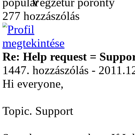
Végzetúr poronty
277 hozzászólás
Re: Help request = Suppo
1447. hozzászólás - 2011.1
Hi everyone,
Topic. Support