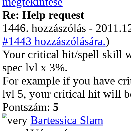
Re: Help request
1446. hozzászólás - 2011.12
#1443 hozzászólására.
)
Your critical hit/spell skill
spec lvl x 3%.
For example if you have crit
lvl 5, your critical hit will 
Pontszám:
5
Bartessica Slam