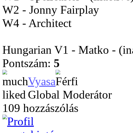
W2 - Jonny Fairplay
W4 - Architect
Hungarian V1 - Matko - (in
Pontszám:
5
Vyasa
Global Moderátor
109 hozzászólás