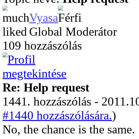
Vyasa
Global Moderátor
109 hozzászólás
Re: Help request
1441. hozzászólás - 2011.10
#1440 hozzászólására.
)
No, the chance is the same.