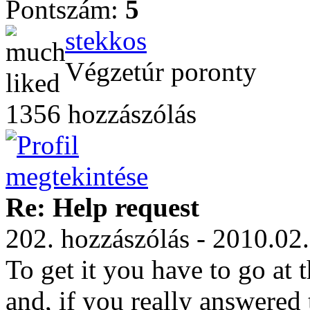
Pontszám:
5
stekkos
Végzetúr poronty
1356 hozzászólás
Re: Help request
202. hozzászólás - 2010.02
To get it you have to go at 
and, if you really answered 