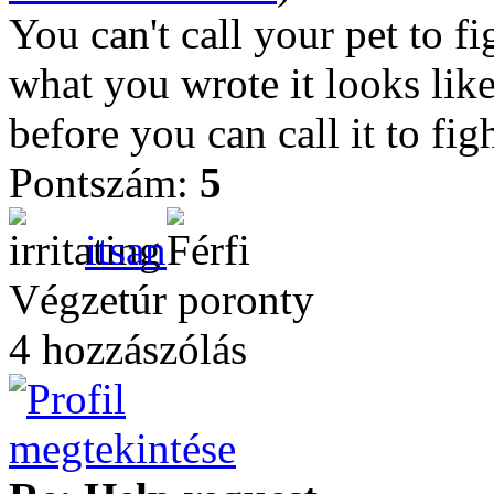
You can't call your pet to fi
what you wrote it looks lik
before you can call it to figh
Pontszám:
5
itsan
Végzetúr poronty
4 hozzászólás