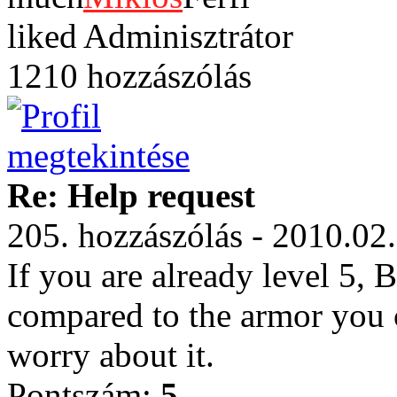
Adminisztrátor
1210 hozzászólás
Re: Help request
205. hozzászólás - 2010.02
If you are already level 5, 
compared to the armor you ca
worry about it.
Pontszám:
5