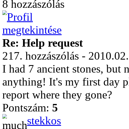
8 hozzászólás
Re: Help request
217. hozzászólás - 2010.02
I had 7 ancient stones, but n
anything! It's my first day 
report where they gone?
Pontszám:
5
stekkos