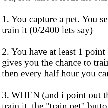
1. You capture a pet. You s
train it (0/2400 lets say)
2. You have at least 1 point 
gives you the chance to trai
then every half hour you ca
3. WHEN (and i point out t
train it, the "train pet" butt