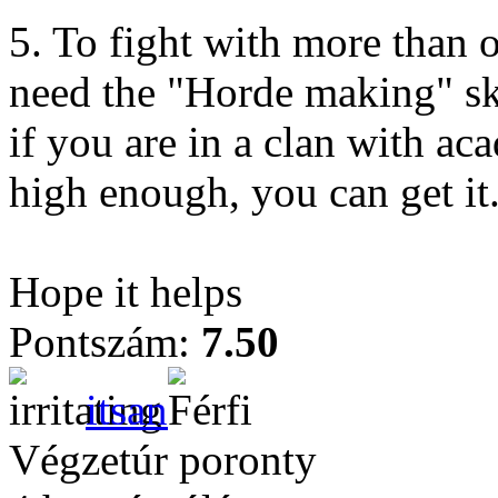
5. To fight with more than 
need the "Horde making" ski
if you are in a clan with ac
high enough, you can get it
Hope it helps
Pontszám:
7.50
itsan
Végzetúr poronty