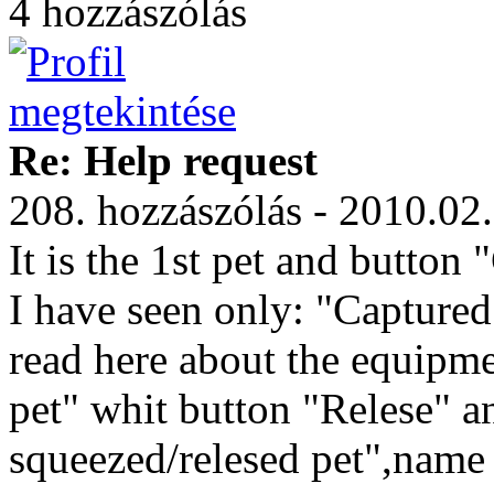
4 hozzászólás
Re: Help request
208. hozzászólás - 2010.02
It is the 1st pet and button 
I have seen only: "Captured
read here about the equipme
pet" whit button "Relese" a
squeezed/relesed pet",name 