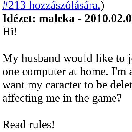
#213 hozzászólására.
)
Idézet: maleka - 2010.02.0
Hi!
My husband would like to j
one computer at home. I'm al
want my caracter to be dele
affecting me in the game?
Read rules!