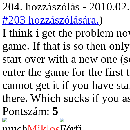
204. hozzászólás - 2010.02.
#203 hozzászólására.
)
I think i get the problem no
game. If that is so then onl
start over with a new one (
enter the game for the first
cannot get it if you have st
there. Which sucks if you 
Pontszám:
5
Miklos