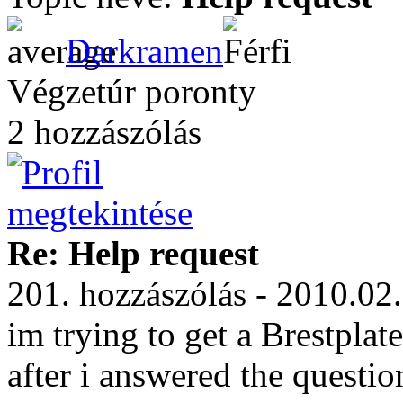
Darkramen
Végzetúr poronty
2 hozzászólás
Re: Help request
201. hozzászólás - 2010.02
im trying to get a Brestplat
after i answered the questio