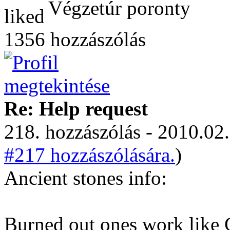
Végzetúr poronty
1356 hozzászólás
Re: Help request
218. hozzászólás - 2010.02.
#217 hozzászólására.
)
Ancient stones info:
Burned out ones work like 