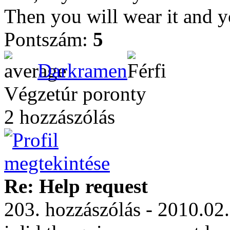
Then you will wear it and y
Pontszám:
5
Darkramen
Végzetúr poronty
2 hozzászólás
Re: Help request
203. hozzászólás - 2010.02