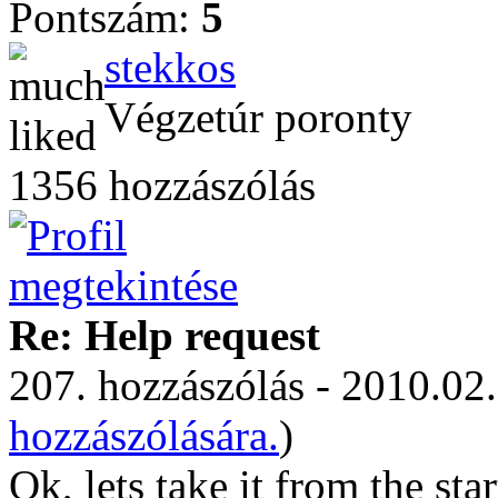
Pontszám:
5
stekkos
Végzetúr poronty
1356 hozzászólás
Re: Help request
207. hozzászólás - 2010.02.
hozzászólására.
)
Ok, lets take it from the star