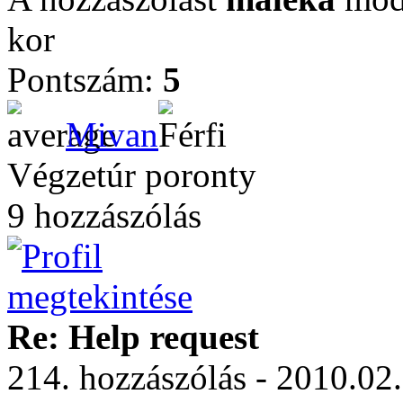
kor
Pontszám:
5
Mivan
Végzetúr poronty
9 hozzászólás
Re: Help request
214. hozzászólás - 2010.02.