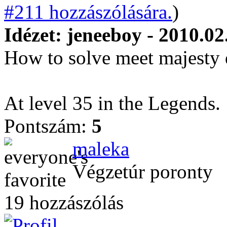
#211 hozzászólására.
)
Idézet: jeneeboy - 2010.02
How to solve meet majesty 
At level 35 in the Legends.
Pontszám:
5
maleka
Végzetúr poronty
19 hozzászólás