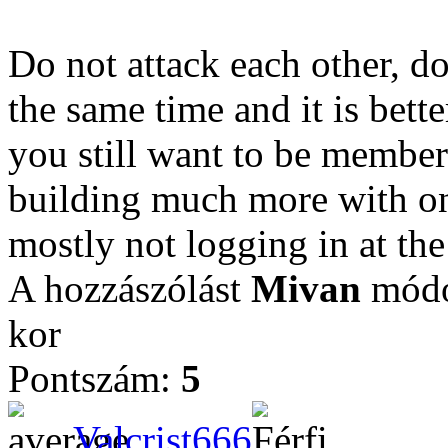
Do not attack each other, do
the same time and it is bette
you still want to be members
building much more with one
mostly not logging in at th
A hozzászólást
Mivan
módos
kor
Pontszám:
5
Valcrist666