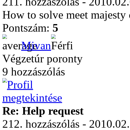
211. hozzászólás - 2010.02
How to solve meet majesty 
Pontszám:
5
Mivan
Végzetúr poronty
9 hozzászólás
Re: Help request
212. hozzászólás - 2010.02.