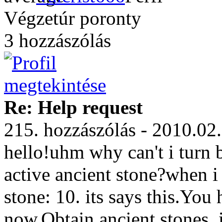
Végzetúr poronty
3 hozzászólás
Re: Help request
215. hozzászólás - 2010.02
hello!uhm why can't i turn b
active ancient stone?when i 
stone: 10. its says this.You
now.Obtain ancient stones. i