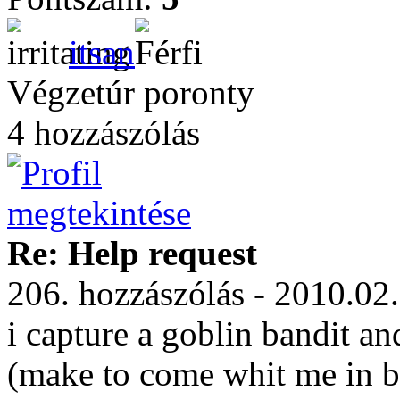
itsan
Végzetúr poronty
4 hozzászólás
Re: Help request
206. hozzászólás - 2010.02
i capture a goblin bandit a
(make to come whit me in ba