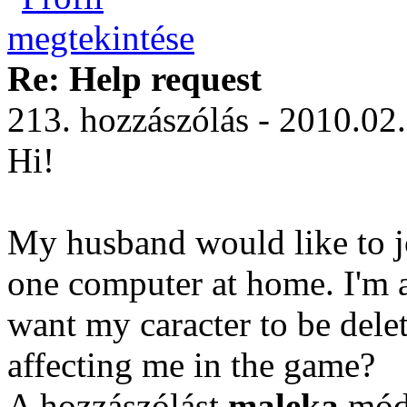
Re: Help request
213. hozzászólás - 2010.02
Hi!
My husband would like to j
one computer at home. I'm al
want my caracter to be dele
affecting me in the game?
A hozzászólást
maleka
módo