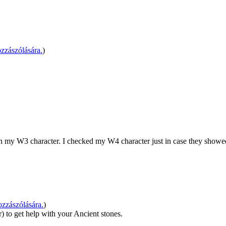
zzászólására.
)
n my W3 character. I checked my W4 character just in case they showe
zzászólására.
)
) to get help with your Ancient stones.