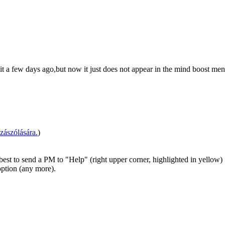
it a few days ago,but now it just does not appear in the mind boost menu
zászólására.
)
 best to send a PM to "Help" (right upper corner, highlighted in yellow)
ption (any more).