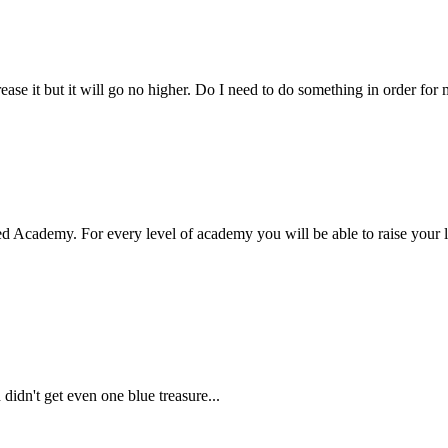
ease it but it will go no higher. Do I need to do something in order for 
led Academy. For every level of academy you will be able to raise your l
didn't get even one blue treasure...