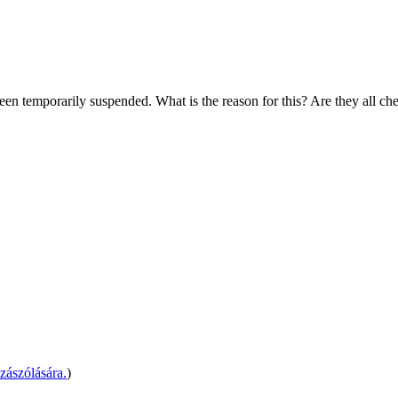
been temporarily suspended. What is the reason for this? Are they all ch
zászólására.
)