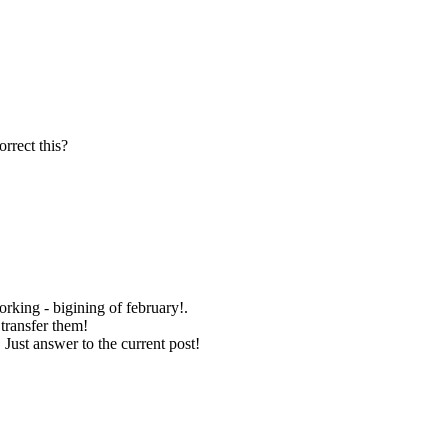
rrect this?
working - bigining of february!.
 transfer them!
Just answer to the current post!