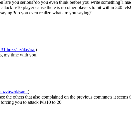
y you?are you serious?do you even think before you write something?i ma
attack lv10 player cause there is no other players to hit within 240 lvls
 saying!!do you even realize what are you saying?
1 hozzászólására.
)
ing my time with you.
ozzászólására.
)
e the others that also complained on the previous commnets it seems th
 forcing you to attack lvls10 to 20