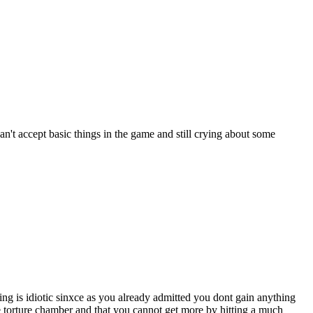
can't accept basic things in the game and still crying about some
ing is idiotic sinxce as you already admitted you dont gain anything
he torture chamber and that you cannot get more by hitting a much