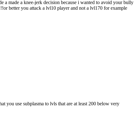
de a made a knee-jerk decision because i wanted to avoid your bully
!!!or better you attack a lvl10 player and not a lvl170 for example
at you use subplasma to lvls that are at least 200 below very