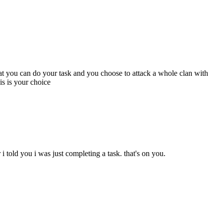
t you can do your task and you choose to attack a whole clan with
is is your choice
 told you i was just completing a task. that's on you.