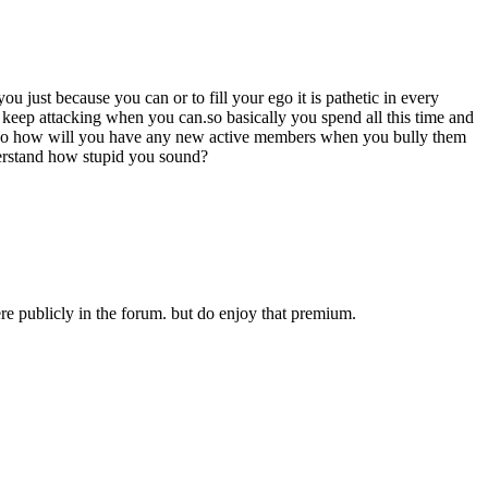
u just because you can or to fill your ego it is pathetic in every
 keep attacking when you can.so basically you spend all this time and
t.so how will you have any new active members when you bully them
derstand how stupid you sound?
e publicly in the forum. but do enjoy that premium.