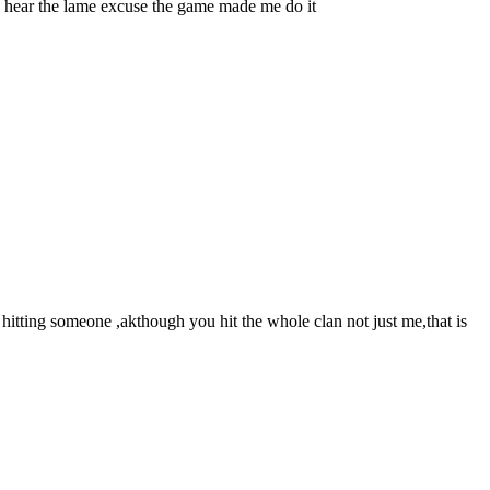
nd hear the lame excuse the game made me do it
hitting someone ,akthough you hit the whole clan not just me,that is