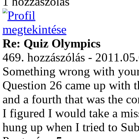
1 hozzászólás
Re: Quiz Olympics
469. hozzászólás - 2011.05
Something wrong with your
Question 26 came up with th
and a fourth that was the co
I figured I would take a mi
hung up when I tried to Sub