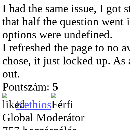
I had the same issue, I got 
that half the question went 
options were undefined.
I refreshed the page to no a
chose, it just locked up. As a
out.
Pontszám:
5
Kethios
Global Moderátor