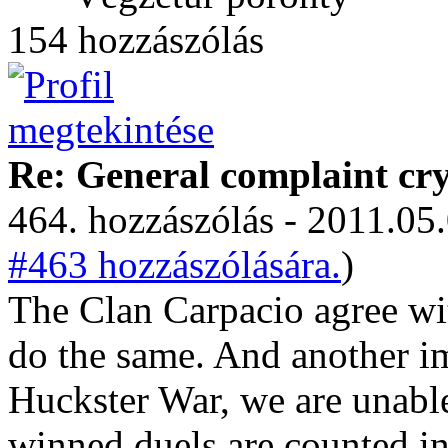
154 hozzászólás
Re: General complaint cry
464. hozzászólás - 2011.05.
#463 hozzászólására.
)
The Clan Carpacio agree wi
do the same. And another im
Huckster War, we are unable
winned duels are counted in