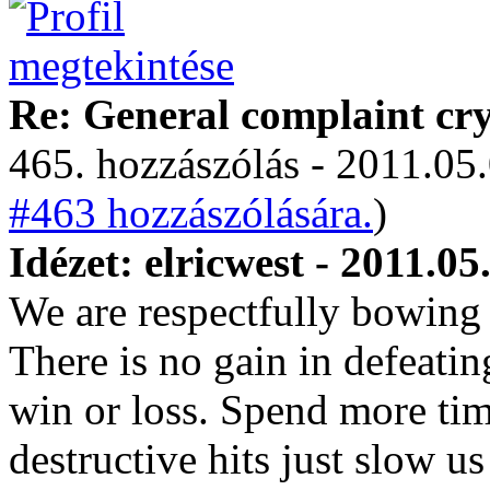
Re: General complaint cry
465. hozzászólás - 2011.05.
#463 hozzászólására.
)
Idézet: elricwest - 2011.05
We are respectfully bowing o
There is no gain in defeatin
win or loss. Spend more tim
destructive hits just slow us