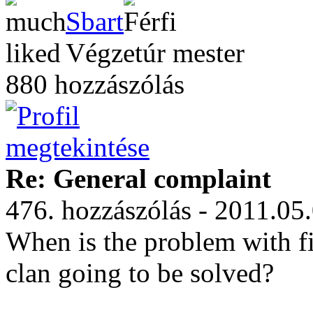
Sbart
Végzetúr mester
880 hozzászólás
Re: General complaint
476. hozzászólás - 2011.05
When is the problem with fi
clan going to be solved?