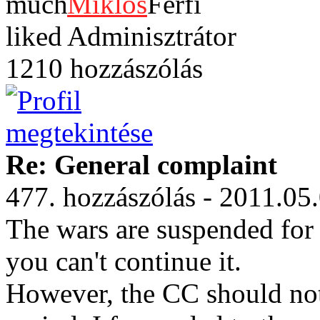
Miklos
Adminisztrátor
1210 hozzászólás
Re: General complaint
477. hozzászólás - 2011.05
The wars are suspended for 
you can't continue it.
However, the CC should not 