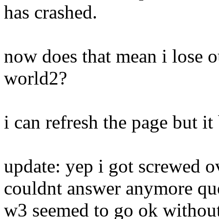
has crashed.
now does that mean i lose o
world2?
i can refresh the page but i
update: yep i got screwed o
couldnt answer anymore que
w3 seemed to go ok withou