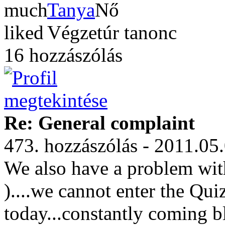
Tanya
Végzetúr tanonc
16 hozzászólás
Re: General complaint
473. hozzászólás - 2011.05
We also have a problem wi
)....we cannot enter the Qui
today...constantly coming b