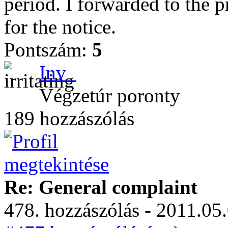
period. I forwarded to the p
for the notice.
Pontszám:
5
Inv_
Végzetúr poronty
189 hozzászólás
Re: General complaint
478. hozzászólás - 2011.05.