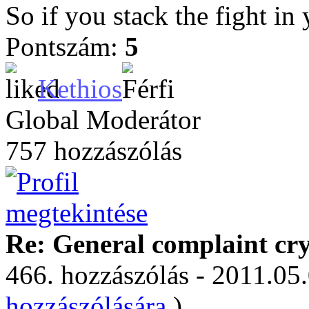
So if you stack the fight in
Pontszám:
5
Kethios
Global Moderátor
757 hozzászólás
Re: General complaint cry
466. hozzászólás - 2011.05.
hozzászólására.
)