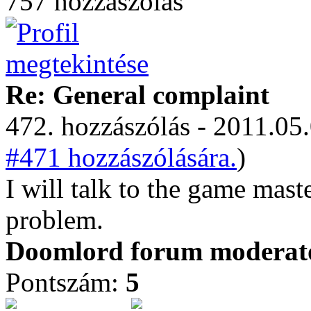
757 hozzászólás
Re: General complaint
472. hozzászólás - 2011.05.
#471 hozzászólására.
)
I will talk to the game mas
problem.
Doomlord forum moderator
Pontszám:
5