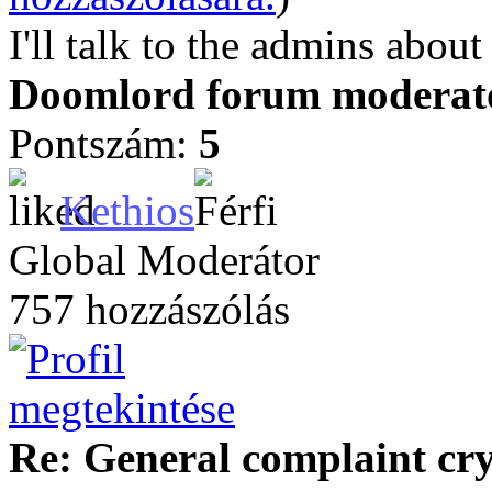
I'll talk to the admins about 
Doomlord forum moderator
Pontszám:
5
Kethios
Global Moderátor
757 hozzászólás
Re: General complaint cry