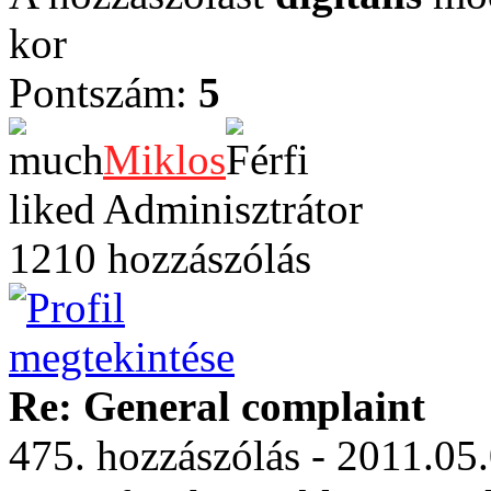
kor
Pontszám:
5
Miklos
Adminisztrátor
1210 hozzászólás
Re: General complaint
475. hozzászólás - 2011.05