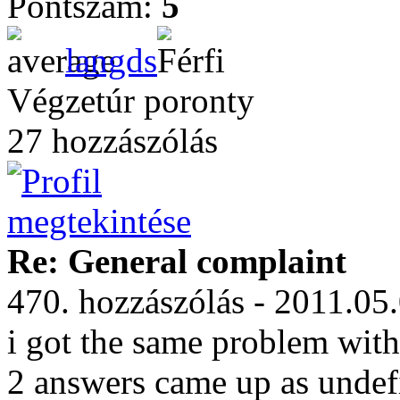
Pontszám:
5
langds
Végzetúr poronty
27 hozzászólás
Re: General complaint
470. hozzászólás - 2011.05
i got the same problem with
2 answers came up as undef