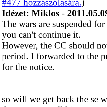
#477 hozzászólására.
)
Idézet: Miklos - 2011.05.0
The wars are suspended for 
you can't continue it.
However, the CC should not 
period. I forwarded to the p
for the notice.
so will we get back the se 