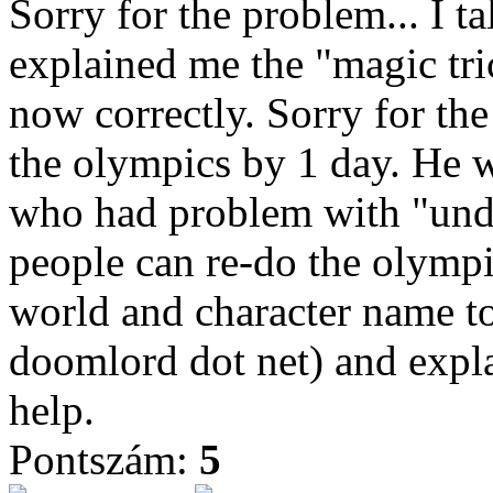
Sorry for the problem... I t
explained me the "magic tric
now correctly. Sorry for th
the olympics by 1 day. He 
who had problem with "unde
people can re-do the olymp
world and character name to
doomlord dot net) and expla
help.
Pontszám:
5