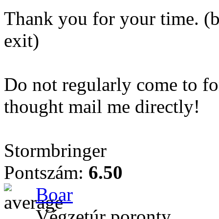
Thank you for your time. (b
exit)
Do not regularly come to fo
thought mail me directly!
Stormbringer
Pontszám:
6.50
Boar
Végzetúr poronty