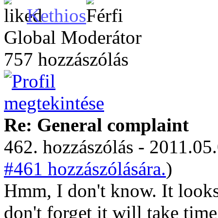
Kethios
Global Moderátor
757 hozzászólás
Re: General complaint
462. hozzászólás - 2011.05.
#461 hozzászólására.
)
Hmm, I don't know. It looks
don't forget it will take tim