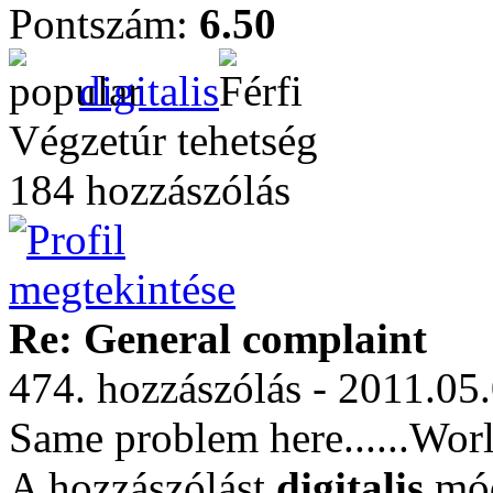
Pontszám:
6.50
digitalis
Végzetúr tehetség
184 hozzászólás
Re: General complaint
474. hozzászólás - 2011.05
Same problem here......World
A hozzászólást
digitalis
mód