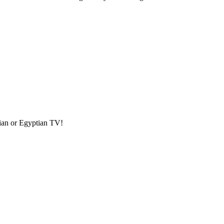
nian or Egyptian TV!