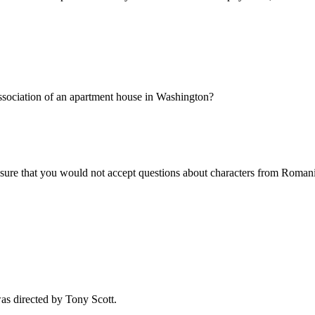
association of an apartment house in Washington?
m sure that you would not accept questions about characters from Roma
was directed by Tony Scott.