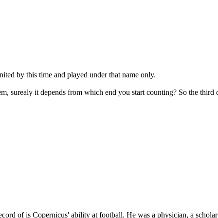
ted by this time and played under that name only.
m, surealy it depends from which end you start counting? So the third 
cord of is Copernicus' ability at football. He was a physician, a schol