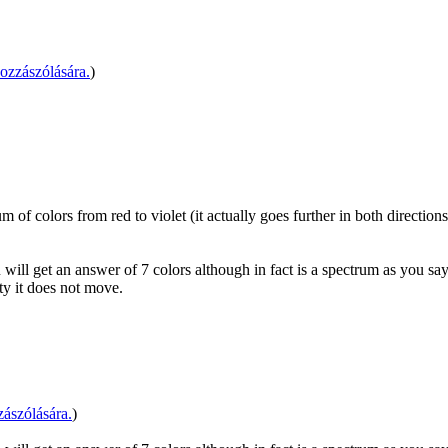
zzászólására.
)
f colors from red to violet (it actually goes further in both directions, 
will get an answer of 7 colors although in fact is a spectrum as you say.
ity it does not move.
ászólására.
)