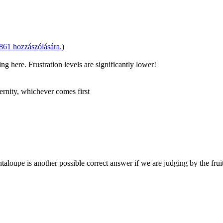
861 hozzászólására.
)
ng here. Frustration levels are significantly lower!
ernity, whichever comes first
ntaloupe is another possible correct answer if we are judging by the fruit